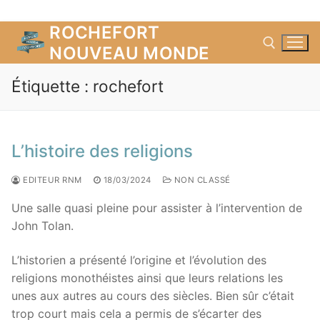
ROCHEFORT
Aller
au
NOUVEAU MONDE
contenu
Étiquette :
rochefort
Rechercher :
L’histoire des religions
EDITEUR RNM
18/03/2024
NON CLASSÉ
Une salle quasi pleine pour assister à l’intervention de
John Tolan.
L’historien a présenté l’origine et l’évolution des
religions monothéistes ainsi que leurs relations les
unes aux autres au cours des siècles. Bien sûr c’était
trop court mais cela a permis de s’écarter des