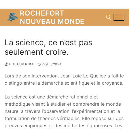
ROCHEFORT
Aller
au
NOUVEAU MONDE
contenu
La science, ce n’est pas
Rechercher :
seulement croire.
EDITEUR RNM
27/03/2024
Lors de son intervention, Jean-Loic Le Quellec a fait le
distingo entre la démarche scientifique et la croyance.
La science est une démarche rationnelle et
méthodique visant à étudier et comprendre le monde
naturel à travers l’observation, l’expérimentation et la
formulation de théories vérifiables. Elle repose sur des
preuves empiriques et des méthodes rigoureuses. Les